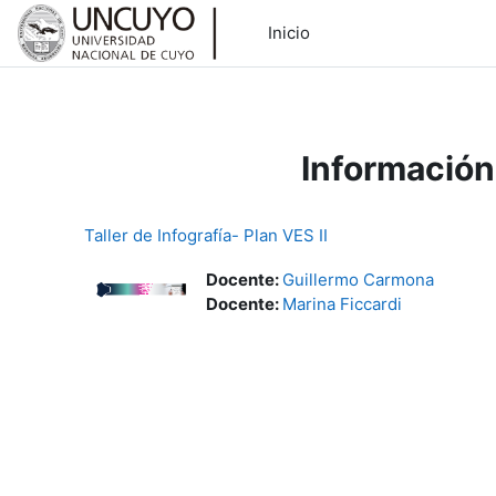
``
Inicio
Salta al contenido principal
Información
Taller de Infografía- Plan VES II
Docente:
Guillermo Carmona
Docente:
Marina Ficcardi